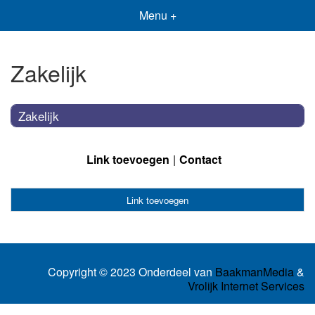
Menu +
Zakelijk
Zakelijk
Link toevoegen
Contact
Link toevoegen
Copyright © 2023 Onderdeel van
BaakmanMedia
&
Vrolijk Internet Services