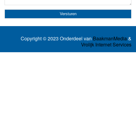
Copyright © 2023 Onderdeel van
BaakmanMedia
&
Vrolijk Internet Services