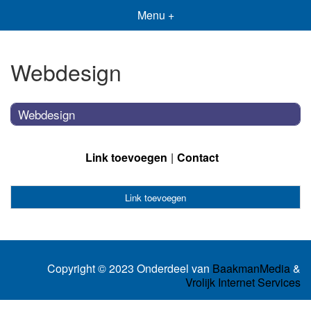
Menu +
Webdesign
Webdesign
Link toevoegen
Contact
Link toevoegen
Copyright © 2023 Onderdeel van
BaakmanMedia
&
Vrolijk Internet Services